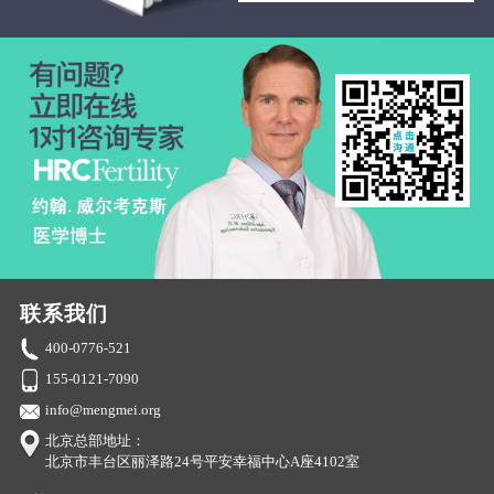
联系我们
400-0776-521
155-0121-7090
info@mengmei.org
北京总部地址：
北京市丰台区丽泽路24号平安幸福中心A座4102室