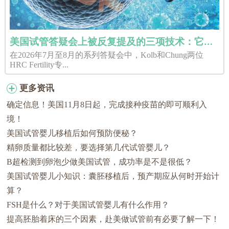
美国试管答疑会上被反复提及的三项技术：它们分别解决了什么问题？
在2026年7月至8月的系列答疑会中，Kolb和Chung两位
HRC Fertility专...
更多资讯
确定信息！美国11月8日起，完成接种疫苗的即可顺利入
境！
美国试管婴儿移植后如何预防便秘？
精卵质量都比较差，要选择第几代试管婴儿？
B超检测到卵泡少做美国试管，成功率是不是很低？
美国试管婴儿小知识：囊胚移植后，预产期应从何时开始计
算？
FSH是什么？对于美国试管婴儿有什么作用？
提高胚胎着床的三个因素，赴美做试管前有必要了解一下！