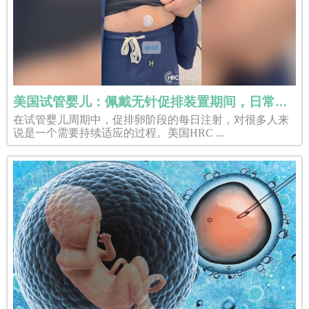
美国试管婴儿：佩戴无针促排装置期间，日常生活会受影响吗？
在试管婴儿周期中，促排卵阶段的每日注射，对很多人来
说是一个需要持续适应的过程。美国HRC ...