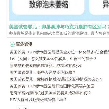
美国试管婴儿：卵巢囊肿与巧克力囊肿有区别吗
卵巢囊肿是指卵巢内部或表面形成的囊性肿物，囊内可包含
更多资讯
美国梦美EDEN伊甸园医院提供全方位一体化服务-助全程
Les（女同）怎么做美国试管婴儿，生自己的孩子？
卵巢早衰去泰国做试管婴儿成功率有多少?
美国试管婴儿：哪些人需要冷冻胚胎？
美国试管婴儿：囊胚移植后若遇到这五种情况怎么办？
美国梦美EDEN伊甸园医院打造国际化高端实验室
患有子宫内膜结核赴美国试管婴儿成功率如何？
HIV人群可以赴美做试管婴儿吗？