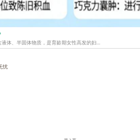
？
液体、半固体物质，是育龄期女性高发的妇...
无忧