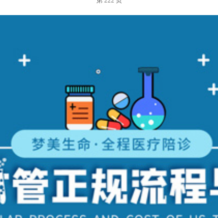
第 222 页