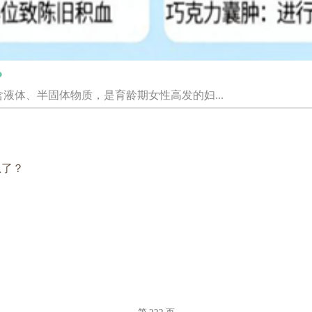
？
液体、半固体物质，是育龄期女性高发的妇...
急了？
？