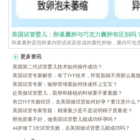
美国试管婴儿：卵巢囊肿与巧克力囊肿有区别吗
卵巢囊肿是指卵巢内部或表面形成的囊性肿物，囊内可包含
更多资讯
美国第二代试管婴儿技术如何操作成功？
美国试管专家解答：有了IVF技术，怀双胎就不用那么着
美国试管专家：输卵管堵塞如何快速怀上宝宝？
赴美做试管婴儿，取卵和移植的时候要不要素颜？
有过IVF失败经历，去美国做试管如何好孕？要注意什么
美国试管专家答疑：精液量少是不是说明精子质量差？
卵泡质量不好，做美国试管婴儿能成功怀孕吗？
44岁做了3次试管失败，去美国做试管婴儿能成功吗？