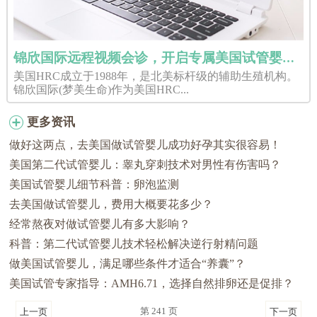
锦欣国际远程视频会诊，开启专属美国试管婴儿好孕之旅
美国HRC成立于1988年，是北美标杆级的辅助生殖机构。
锦欣国际(梦美生命)作为美国HRC...
更多资讯
做好这两点，去美国做试管婴儿成功好孕其实很容易！
美国第二代试管婴儿：睾丸穿刺技术对男性有伤害吗？
美国试管婴儿细节科普：卵泡监测
去美国做试管婴儿，费用大概要花多少？
经常熬夜对做试管婴儿有多大影响？
科普：第二代试管婴儿技术轻松解决逆行射精问题
做美国试管婴儿，满足哪些条件才适合“养囊”？
美国试管专家指导：AMH6.71，选择自然排卵还是促排？
第 241 页
上一页
下一页