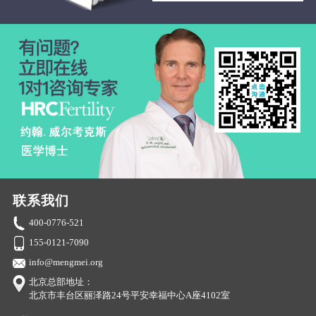
联系我们
400-0776-521
155-0121-7090
info@mengmei.org
北京总部地址：
北京市丰台区丽泽路24号平安幸福中心A座4102室