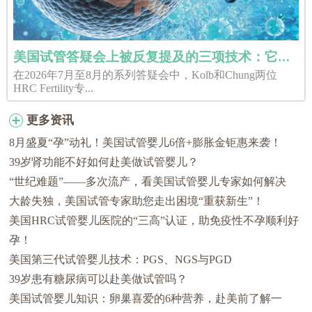
美国试管答疑会上被反复提及的三项技术：它们分别解决了什么问题？
在2026年7月至8月的系列答疑会中，Kolb和Chung两位
HRC Fertility专...
更多资讯
8月盛夏“孕”动礼！美国试管婴儿6倍+膨胀金钜惠来袭！
39岁肾功能不好如何赴美做试管婴儿？
“世纪难题”——多次流产，看美国试管婴儿专家如何解决
大龄失独，美国试管专家助您走出困境“重获新生”！
美国HRC试管婴儿医院的“三高”认证，助免疫性不孕顺利好
孕！
美国第三代试管婴儿技术：PGS、NGS与PGD
39岁患有糖尿病可以赴美做试管吗？
美国试管婴儿知识：卵巢喜爱的6种营养，赴美前了解一