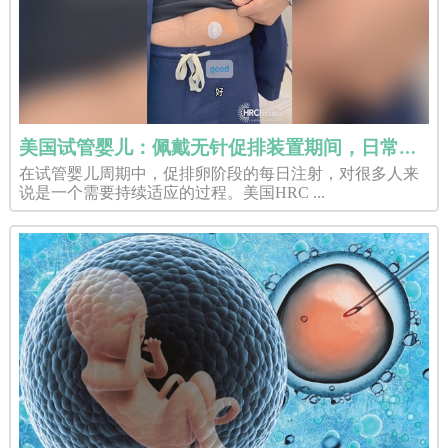
美国试管婴儿：佩戴无针促排装置期间，日常生活会受影响吗？
在试管婴儿周期中，促排卵阶段的每日注射，对很多人来
说是一个需要持续适应的过程。美国HRC ...