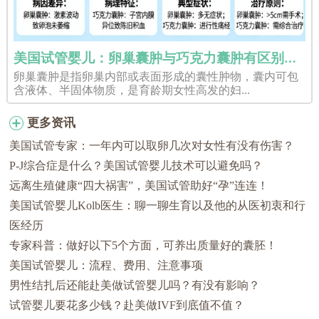
美国试管婴儿：卵巢囊肿与巧克力囊肿有区别吗？
卵巢囊肿是指卵巢内部或表面形成的囊性肿物，囊内可包
含液体、半固体物质，是育龄期女性高发的妇...
更多资讯
美国试管专家：一年内可以取卵几次对女性有没有伤害？
P-J综合症是什么？美国试管婴儿技术可以避免吗？
远离生殖健康“四大祸害”，美国试管助好“孕”连连！
美国试管婴儿Kolb医生：聊一聊生育以及他的从医初衷和行
医经历
专家科普：做好以下5个方面，可养出质量好的囊胚！
美国试管婴儿：流程、费用、注意事项
男性结扎后还能赴美做试管婴儿吗？有没有影响？
试管婴儿要花多少钱？赴美做IVF到底值不值？