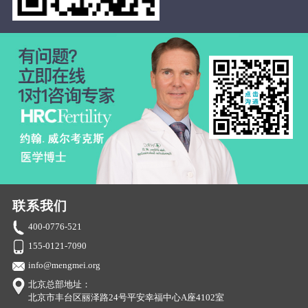
联系我们
400-0776-521
155-0121-7090
info@mengmei.org
北京总部地址：
北京市丰台区丽泽路24号平安幸福中心A座4102室