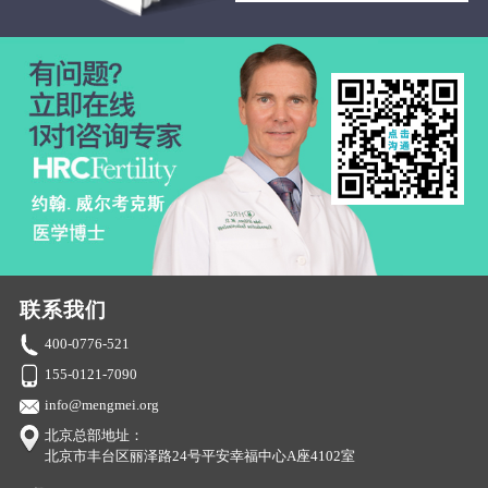
联系我们
400-0776-521
155-0121-7090
info@mengmei.org
北京总部地址：
北京市丰台区丽泽路24号平安幸福中心A座4102室