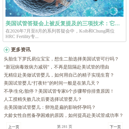
美国试管答疑会上被反复提及的三项技术：它们分别解决了什么问题？
在2026年7月至8月的系列答疑会中，Kolb和Chung两位
HRC Fertility专...
更多资讯
头胎生下罗氏易位宝宝，想生二胎选择美国试管可行吗？
“新冠病毒致病力减弱”，不再是阻隔赴美试管的理由
无精症赴美做试管婴儿，如何用自己的精子实现生育？
美国试管婴儿“打夜针”的时间一般是在第几天？
不孕/生化/胎停？美国试管专家6个步骤帮你排查原因！
人工授精失败几次后要选择试管婴儿？
去美国做试管婴儿：卵泡是扁的影响怀孕吗？
大龄女性自然备孕困难的原因，如何提高赴美试管成功率？
第 281 页
上一页
下一页