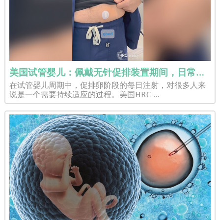
美国试管婴儿：佩戴无针促排装置期间，日常生活会受影响吗？
在试管婴儿周期中，促排卵阶段的每日注射，对很多人来
说是一个需要持续适应的过程。美国HRC ...