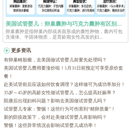
美国试管婴儿：卵巢囊肿与巧克力囊肿有区别吗？
卵巢囊肿是指卵巢内部或表面形成的囊性肿物，囊内可包
含液体、半固体物质，是育龄期女性高发的妇...
更多资讯
有卵巢畸胎瘤，去美国做试管婴儿前要先处理吗？
美国试管婴儿费用要涨价啦！1月31日前预定可享受原价套
餐！
赴美试管前后应该如何饮食调理？这样做可为成功率加分！
35岁～45岁的高龄女性做试管婴儿，怎么提高妊娠率？
阳康后出现妇科问题？影响去美国做试管婴儿吗？
试管婴儿专家：警惕！这些行为可伤害到“精卵质量”！
新的防疫政策下，会对赴美做试管婴儿有影响吗？
警惕！这些异常情况会影响试管婴儿成功率！