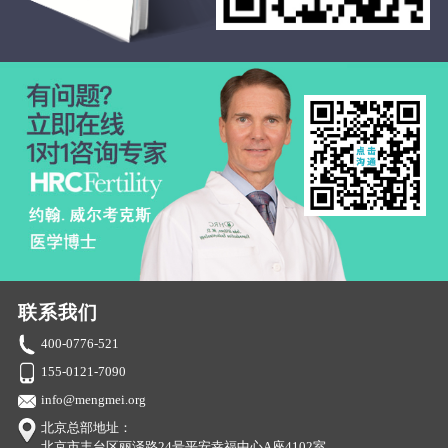
联系我们
400-0776-521
155-0121-7090
info@mengmei.org
北京总部地址：
北京市丰台区丽泽路24号平安幸福中心A座4102室