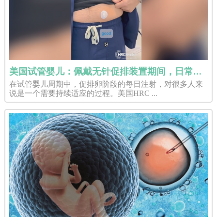
美国试管婴儿：佩戴无针促排装置期间，日常生活会受影响吗？
在试管婴儿周期中，促排卵阶段的每日注射，对很多人来
说是一个需要持续适应的过程。美国HRC ...