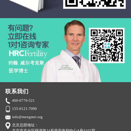
联系我们
400-0776-521
155-0121-7090
info@mengmei.org
北京总部地址：
北京市丰台区丽泽路24号平安幸福中心A座4102室