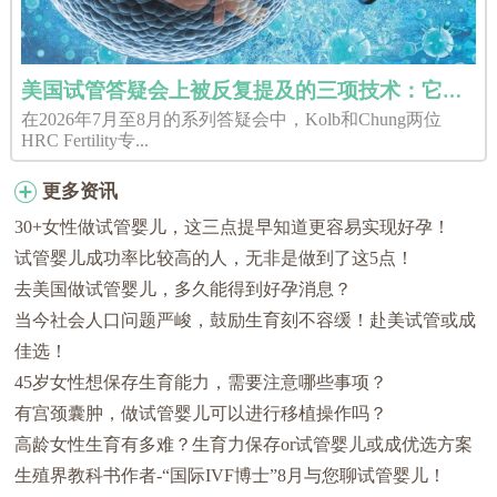
美国试管答疑会上被反复提及的三项技术：它们分别解决了什么问题？
在2026年7月至8月的系列答疑会中，Kolb和Chung两位
HRC Fertility专...
更多资讯
30+女性做试管婴儿，这三点提早知道更容易实现好孕！
试管婴儿成功率比较高的人，无非是做到了这5点！
去美国做试管婴儿，多久能得到好孕消息？
当今社会人口问题严峻，鼓励生育刻不容缓！赴美试管或成
佳选！
45岁女性想保存生育能力，需要注意哪些事项？
有宫颈囊肿，做试管婴儿可以进行移植操作吗？
高龄女性生育有多难？生育力保存or试管婴儿或成优选方案
生殖界教科书作者-“国际IVF博士”8月与您聊试管婴儿！