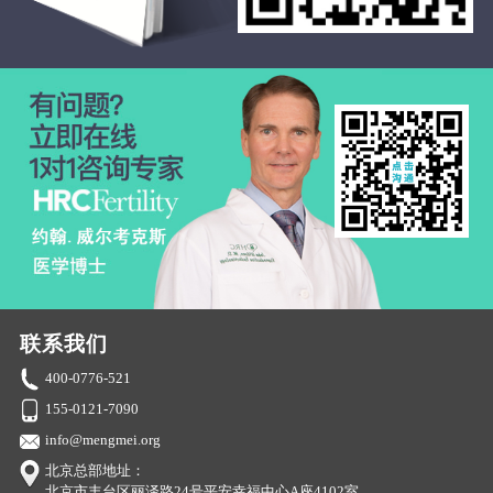
联系我们
400-0776-521
155-0121-7090
info@mengmei.org
北京总部地址：
北京市丰台区丽泽路24号平安幸福中心A座4102室