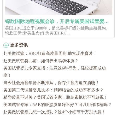
锦欣国际远程视频会诊，开启专属美国试管婴儿好孕之旅
美国HRC成立于1988年，是北美标杆级的辅助生殖机构。
锦欣国际(梦美生命)作为美国HRC...
更多资讯
赴美做试管：HRC打造高质量周期-助实现生育梦！
赴美做试管婴儿前，如何养出易孕体质？
美国试管婴儿专家支招：注意这6种行为，轻松提高成功
率！
当今社会婚育年龄不断推延，保存生育力迫在眉睫！
美国第二代试管婴儿技术：精卵结合的成功率有多少？
精卵质量不过关？美国试管专家：胰岛素抵抗不可忽视！
美国试管专家：5AB的胚胎质量好不好？可以用作移植吗？
赴美做试管婴儿想一次成功？这4个小细节千万别大意！