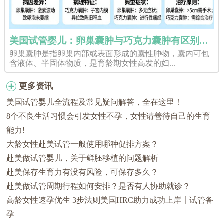
美国试管婴儿：卵巢囊肿与巧克力囊肿有区别吗？
卵巢囊肿是指卵巢内部或表面形成的囊性肿物，囊内可包
含液体、半固体物质，是育龄期女性高发的妇...
更多资讯
美国试管婴儿全流程及常见疑问解答，全在这里！
8个不良生活习惯会引发女性不孕，女性请善待自己的生育
能力!
大龄女性赴美试管一般使用哪种促排方案？
赴美做试管婴儿，关于鲜胚移植的问题解析
赴美保存生育力有没有风险，可保存多久？
赴美做试管周期行程如何安排？是否有人协助就诊？
高龄女性速孕优生 3步法则美国HRC助力成功上岸〡试管备
孕