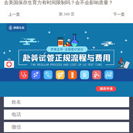
去美国保存生育力有时间限制吗？会不会影响质量？
第 349 页
上一页
下一页