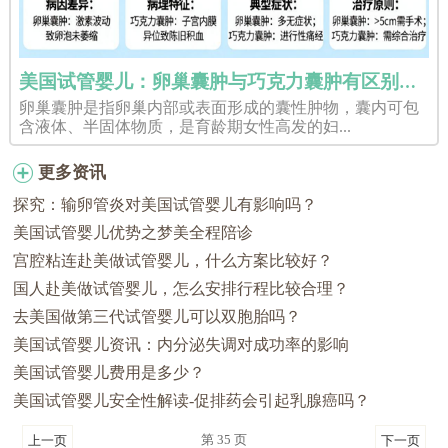
美国试管婴儿：卵巢囊肿与巧克力囊肿有区别吗？
卵巢囊肿是指卵巢内部或表面形成的囊性肿物，囊内可包
含液体、半固体物质，是育龄期女性高发的妇...
更多资讯
探究：输卵管炎对美国试管婴儿有影响吗？
美国试管婴儿优势之梦美全程陪诊
宫腔粘连赴美做试管婴儿，什么方案比较好？
国人赴美做试管婴儿，怎么安排行程比较合理？
去美国做第三代试管婴儿可以双胞胎吗？
美国试管婴儿资讯：内分泌失调对成功率的影响
美国试管婴儿费用是多少？
美国试管婴儿安全性解读-促排药会引起乳腺癌吗？
第 35 页
上一页
下一页