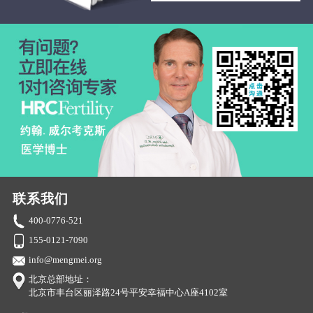
联系我们
400-0776-521
155-0121-7090
info@mengmei.org
北京总部地址：
北京市丰台区丽泽路24号平安幸福中心A座4102室