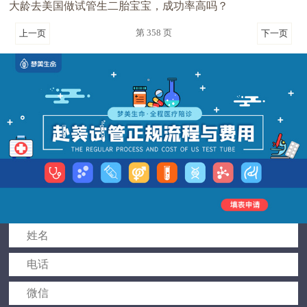
大龄去美国做试管生二胎宝宝，成功率高吗？
第 358 页
上一页
下一页