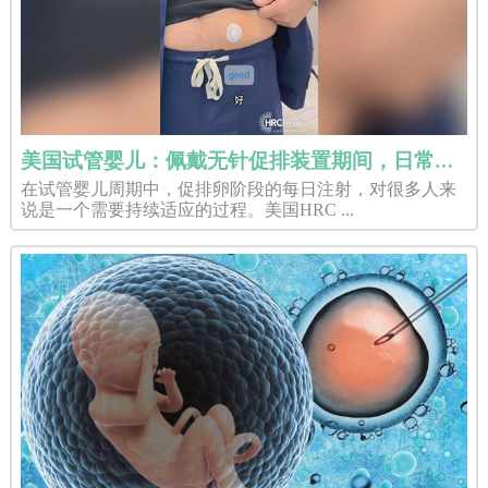
美国试管婴儿：佩戴无针促排装置期间，日常生活会受影响吗？
在试管婴儿周期中，促排卵阶段的每日注射，对很多人来
说是一个需要持续适应的过程。美国HRC ...