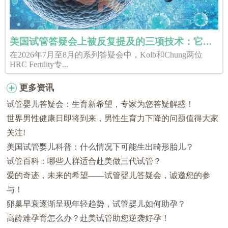
美国试管答疑会上被反复提及的三项技术：它们分别解决了什么问题？
在2026年7月至8月的系列答疑会中，Kolb和Chung两位
HRC Fertility专...
更多资讯
试管婴儿答疑会：生育新希望，专家为您答疑解惑！
世界男性健康日即将到来，男性生育力下降的问题值得大家
关注!
美国试管婴儿科普：什么情况下可能生出畸形胎儿？
试管百科：哪些人群适合赴美做三代试管？
爱的奇迹，未来的希望——试管婴儿答疑会，诚邀您的参
与！
卵巢早衰逐渐呈现年轻趋势，试管婴儿如何助孕？
高龄难孕育怎么办？赴美试管助您逆袭好孕！