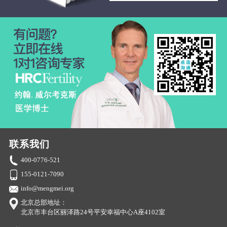
联系我们
400-0776-521
155-0121-7090
info@mengmei.org
北京总部地址：
北京市丰台区丽泽路24号平安幸福中心A座4102室