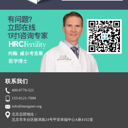
联系我们
400-0776-521
155-0121-7090
info@mengmei.org
北京总部地址：
北京市丰台区丽泽路24号平安幸福中心A座4102室