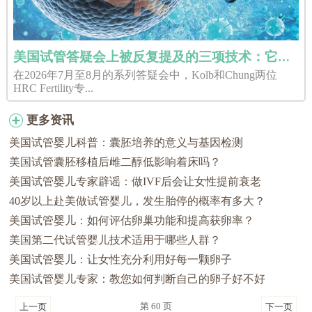
美国试管答疑会上被反复提及的三项技术：它们分别解决了什么问题？
在2026年7月至8月的系列答疑会中，Kolb和Chung两位
HRC Fertility专...
更多资讯
美国试管婴儿科普：囊胚培养的意义与基因检测
美国试管囊胚移植后雌二醇低影响着床吗？
美国试管婴儿专家辟谣：做IVF后会让女性提前衰老
40岁以上赴美做试管婴儿，发生胎停的概率有多大？
美国试管婴儿：如何评估卵巢功能和提高获卵率？
美国第二代试管婴儿技术适用于哪些人群？
美国试管婴儿：让女性充分利用好每一颗卵子
美国试管婴儿专家：教您如何判断自己的卵子好不好
第 60 页
上一页
下一页