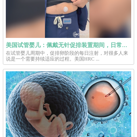
美国试管婴儿：佩戴无针促排装置期间，日常生活会受影响吗？
在试管婴儿周期中，促排卵阶段的每日注射，对很多人来
说是一个需要持续适应的过程。美国HRC ...