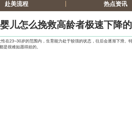
赴美流程
热点资讯
婴儿怎么挽救高龄者极速下降的
性在23~30岁的范围内，生育能力处于较强的状态，往后会逐渐下滑。
，都是很难如愿得娃的。