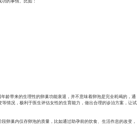
成功的事情。比如：
因年龄带来的生理性的卵巢功能衰退，并不意味着卵泡是完全耗竭的，通
变等情况，极利于医生评估女性的生育能力，做出合理的诊治方案，让试
阶段卵巢内仅存卵泡的质量，比如通过助孕前的饮食、生活作息的改变，