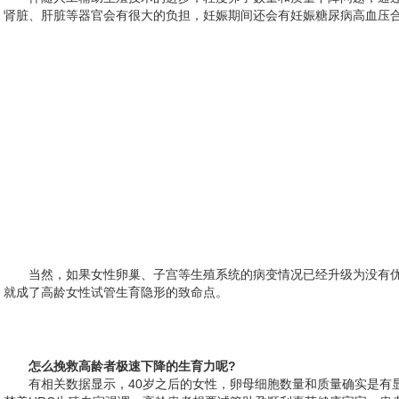
肾脏、肝脏等器官会有很大的负担，妊娠期间还会有妊娠糖尿病高血压
当然，如果女性卵巢、子宫等生殖系统的病变情况已经升级为没有优
就成了高龄女性试管生育隐形的致命点。
怎么挽救高龄者极速下降的生育力呢?
有相关数据显示，40岁之后的女性，卵母细胞数量和质量确实是有