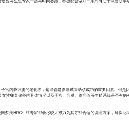
者定要与生殖专家一起与时间赛跑，积极配合做好一系列有助于试管助孕
、子宫内膜细胞的老化等，这些都是影响试管助孕成功的重要因素。但是
高龄女性卵巢储备的具体情况以及子宫、卵巢、输卵管等生殖系统是否有病
美国梦美HRC生殖专家都会尽较大努力为其寻找合适的调理方案，确保此