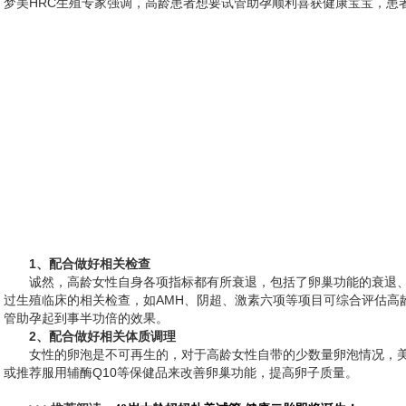
梦美HRC生殖专家强调，高龄患者想要试管助孕顺利喜获健康宝宝，患
1、配合做好相关检查
诚然，高龄女性自身各项指标都有所衰退，包括了卵巢功能的衰退
过生殖临床的相关检查，如AMH、阴超、激素六项等项目可综合评估
管助孕起到事半功倍的效果。
2、配合做好相关体质调理
女性的卵泡是不可再生的，对于高龄女性自带的少数量卵泡情况，
或推荐服用辅酶Q10等保健品来改善卵巢功能，提高卵子质量。