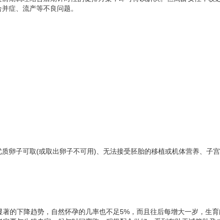
合并症、流产等不良问题。
质卵子可取(或取出卵子不可用)、无法接受胚胎的移植或机体营养、子
显著的下降趋势，自然怀孕的几率也不足5%，而且往后每增大一岁，生