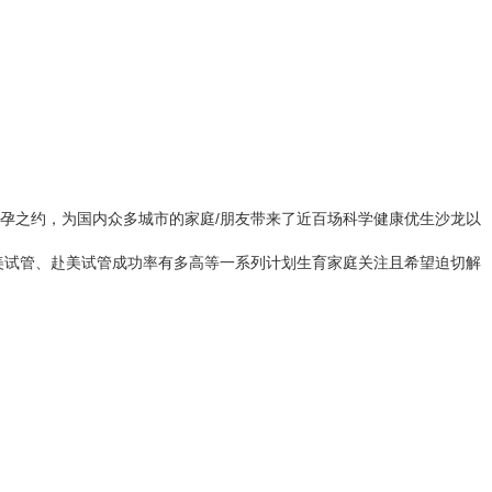
孕之约，为国内众多城市的家庭/朋友带来了近百场科学健康优生沙龙以
美试管、赴美试管成功率有多高等一系列计划生育家庭关注且希望迫切解