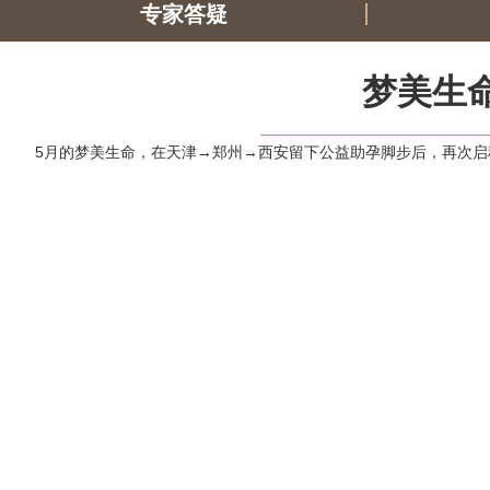
专家答疑
梦美生
5月的梦美生命，在天津→郑州→西安留下公益助孕脚步后，再次