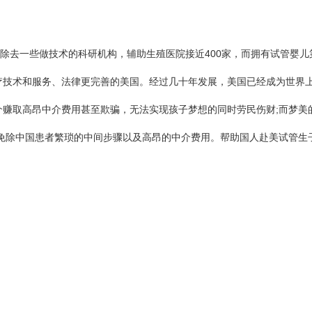
，除去一些做技术的科研机构，辅助生殖医院接近400家，而拥有试管婴儿
疗技术和服务、法律更完善的美国。经过几十年发展，美国已经成为世界
介赚取高昂中介费用甚至欺骗，无法实现孩子梦想的同时劳民伤财;而梦美
，免除中国患者繁琐的中间步骤以及高昂的中介费用。帮助国人赴美试管