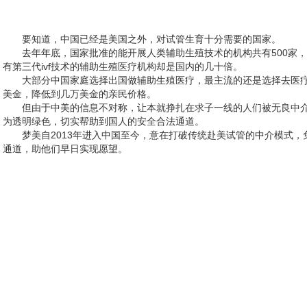
要知道，中国已经是美国之外，对试管生育十分需要的国家。
去年年底，国家批准的能开展人类辅助生殖技术的机构共有500家
有第三代ivf技术的辅助生殖医疗机构却是国内的几十倍。
大部分中国家庭选择出国做辅助生殖医疗，最主流的还是选择去医
美金，降低到几万美金的亲民价格。
但由于中美的信息不对称，让本就挣扎在求子一线的人们被无良中
为透明绿色，切实帮助到国人的安全合法通道。
梦美自2013年进入中国至今，意在打破传统赴美试管的中介模式
通道，助他们早日实现愿望。