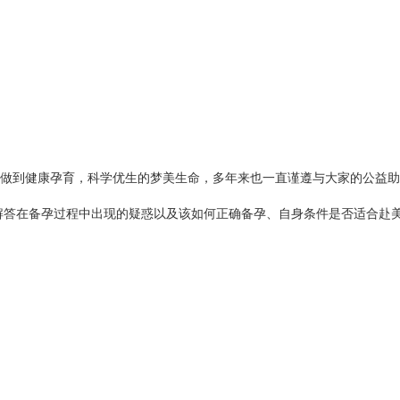
人做到健康孕育，科学优生的梦美生命，多年来也一直谨遵与大家的公益助
解答在备孕过程中出现的疑惑以及该如何正确备孕、自身条件是否适合赴