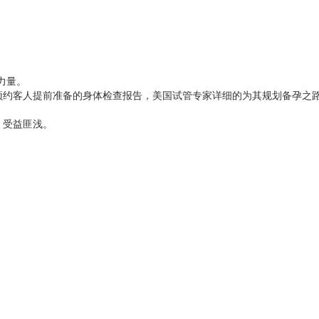
力量。
预约客人提前准备的身体检查报告，美国试管专家详细的为其规划备孕之
，受益匪浅。