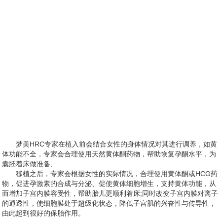
梦美HRC专家在植入前会结合女性的身体情况对其进行调养，如黄
体功能不全，专家会合理使用天然黄体酮药物，帮助恢复孕酮水平，为
囊胚着床做准备;
移植之后，专家会根据女性的实际情况，合理使用黄体酮或HCG药
物，促进孕激素的合成与分泌、促使黄体细胞增生，支持黄体功能，从
而增加子宫内膜容受性，帮助胎儿更顺利着床;同时改变子宫内膜对离子
的通透性，使细胞膜处于超级化状态，降低子宫肌的兴奋性与传导性，
由此起到很好的保胎作用。