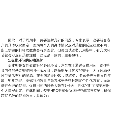
因此，对于周期中一共要注射几针的问题，专家表示，这要结合客
户的具体状况而定，因为每个人的身体情况及对药物的反应程度不同，
所以需要的打针次数也会有所差异。但美国试管婴儿周期中，有几大环
节都会涉及到药物注射，这点是一致的，主要包括：
1.促排环节的药物注射
促排卵是女性做试管的必经环节，意义在于通过促排用药，促使卵
巢内多的基础卵泡同时生长发育，以获取多且优质的卵子，为后续助孕
环节提供有利的资源。在美国梦美HRC，试管婴儿专家是先根据女性年
龄、卵巢功能、基础卵泡数量与激素水平等指标制定个性化方案，而后
进行合理的促排。促排用药的时长大致在7~9天，具体的时间需要根据
个人情况而定。在此期间，梦美HRC专家会做到严密跟踪与监测，确保
获得尤佳的促排效果，具体为：