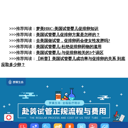
>>>推荐阅读：
梦美HRC:美国试管婴儿促排卵知识
>>>推荐阅读：
美国试管婴儿促排卵方案是怎样的？
>>>推荐阅读：
去美国做试管，促排卵药会使女性发胖吗?
>>>推荐阅读：
美国试管婴儿:杜绝促排卵药物的滥用
>>>推荐阅读：
美国试管婴儿:与促排卵相关的3个误区
>>>推荐阅读：
【科普】美国试管婴儿成功率与促排卵的关系 到底
应取多少卵？