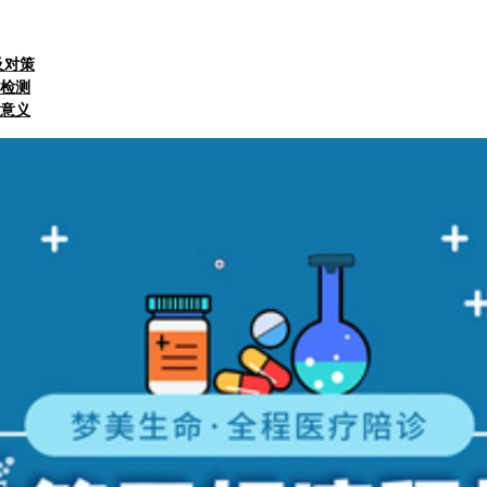
及对策
检测
意义