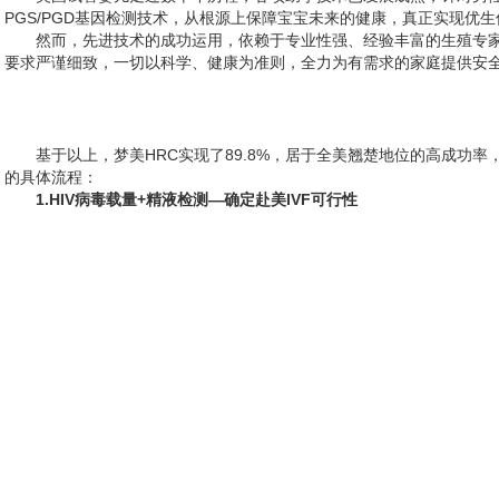
PGS/PGD基因检测技术，从根源上保障宝宝未来的健康，真正实现优生
然而，先进技术的成功运用，依赖于专业性强、经验丰富的生殖专
要求严谨细致，一切以科学、健康为准则，全力为有需求的家庭提供安
基于以上，梦美HRC实现了89.8%，居于全美翘楚地位的高成功率
的具体流程：
1.HIV病毒载量+精液检测—确定赴美IVF可行性