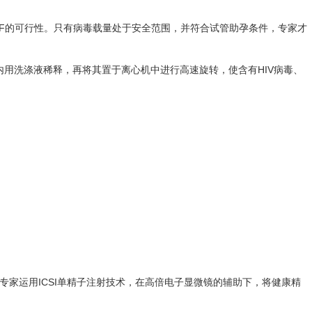
VF的可行性。只有病毒载量处于安全范围，并符合试管助孕条件，专家才
用洗涤液稀释，再将其置于离心机中进行高速旋转，使含有HIV病毒、
家运用ICSI单精子注射技术，在高倍电子显微镜的辅助下，将健康精