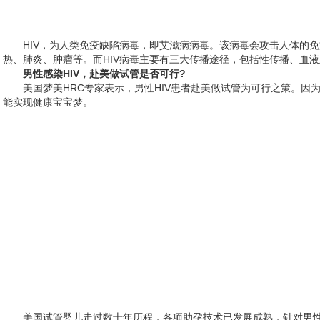
HIV，为人类免疫缺陷病毒，即艾滋病病毒。该病毒会攻击人体的
热、肺炎、肿瘤等。而HIV病毒主要有三大传播途径，包括性传播、血液
男性感染HIV，赴美做试管是否可行?
美国梦美HRC专家表示，男性HIV患者赴美做试管为可行之策。因
能实现健康宝宝梦。
美国试管婴儿走过数十年历程，各项助孕技术已发展成熟，针对男性H