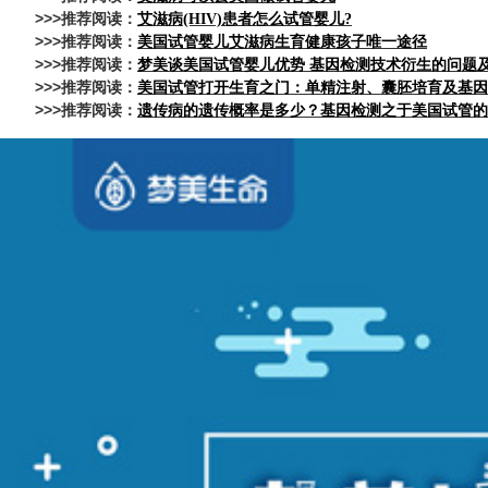
>>>推荐阅读：
艾滋病(HIV)患者怎么试管婴儿?
>>>推荐阅读：
美国试管婴儿艾滋病生育健康孩子唯一途径
>>>推荐阅读：
梦美谈美国试管婴儿优势 基因检测技术衍生的问题
>>>推荐阅读：
美国试管打开生育之门：单精注射、囊胚培育及基因
>>>推荐阅读：
遗传病的遗传概率是多少？基因检测之于美国试管的