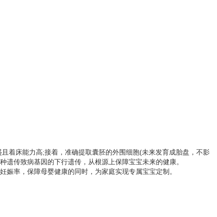
且着床能力高;接着，准确提取囊胚的外围细胞(未来发育成胎盘，不影
74种遗传致病基因的下行遗传，从根源上保障宝宝未来的健康。
着妊娠率，保障母婴健康的同时，为家庭实现专属宝宝定制。