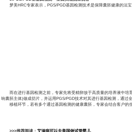
梦美HRC专家表示，PGS/PGD基因检测技术是保障囊胚健康的
而在进行基因检测之前，专家先将受精卵放于高质量的培养液中培育
响囊胚主体)做成切片，并运用PGS/PGD技术对其进行基因检测，通
移植环节，若有多个通过基因检测的健康囊胚，专家会结合客户的生
>>>推荐阅读：
艾滋病可以去美国做试管婴儿