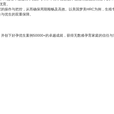
优育。
家的操作与把控，从而确保周期顺畅及高效。以美国梦美HRC为例，生殖
全与优生的双重保障。
，并创下好孕优生案例50000+的卓越成就，获得无数难孕育家庭的信任