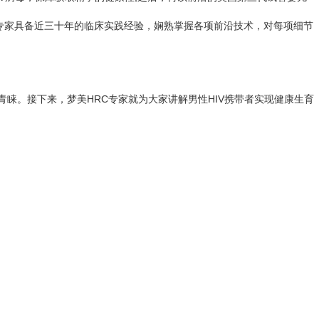
专家具备近三十年的临床实践经验，娴熟掌握各项前沿技术，对每项细节
与青睐。接下来，梦美HRC专家就为大家讲解男性HIV携带者实现健康生育