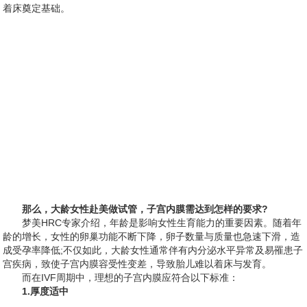
着床奠定基础。
那么，大龄女性赴美做试管，子宫内膜需达到怎样的要求?
梦美HRC专家介绍，年龄是影响女性生育能力的重要因素。随着年
龄的增长，女性的卵巢功能不断下降，卵子数量与质量也急速下滑，造
成受孕率降低;不仅如此，大龄女性通常伴有内分泌水平异常及易罹患子
宫疾病，致使子宫内膜容受性变差，导致胎儿难以着床与发育。
而在IVF周期中，理想的子宫内膜应符合以下标准：
1.厚度适中