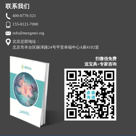
联系我们
400-0776-521
155-0121-7090
info@mengmei.org
北京总部地址：
北京市丰台区丽泽路24号平安幸福中心A座4102室
扫微信免费
送宝典+专家咨询