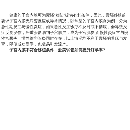
健康的子宫内膜可为囊胚“着陆”提供有利条件，因此，囊胚移植前
要求子宫内膜无病变反应或异常情况，以常见的子宫内膜炎为例，分为
急性期炎症与慢性炎症，如果急性炎症诊疗不及时或不彻底，会导致炎
症反复发作，严重会影响到子宫肌层，成为子宫肌炎;而慢性炎症常与慢
性宫颈炎、慢性输卵管炎同时存在，以上情况均不利于囊胚的着床与发
育，即便成功受孕，也极易引发流产。
子宫内膜不符合移植条件，赴美试管如何提升好孕率?