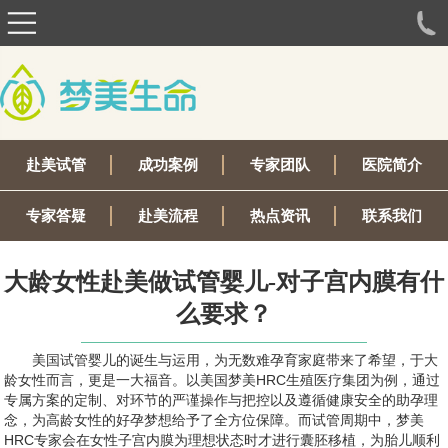
赴美试管
成功案例
专家团队
医院简介
专家答疑
赴美流程
热点资讯
联系我们
大龄女性赴美做试管婴儿-对子宫内膜有什
么要求？
美国试管婴儿的诞生与运用，为无数难孕育家庭带来了希望，于大
龄女性而言，更是一大福音。以美国梦美HRC生殖医疗集团为例，通过
专属方案的定制、对环节的严谨操作与把控以及遵循健康安全的助孕理
念，为高龄女性的好孕梦想给予了全方位保障。而试管周期中，梦美
HRC专家会在女性子宫内膜为理想状态时才进行囊胚移植，为胎儿顺利