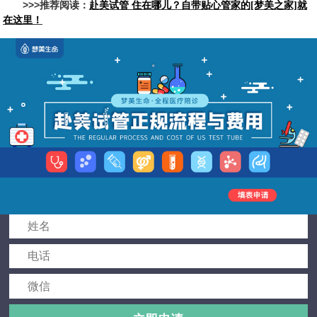
>>>推荐阅读：
赴美试管 住在哪儿？自带贴心管家的[梦美之家]就
在这里！