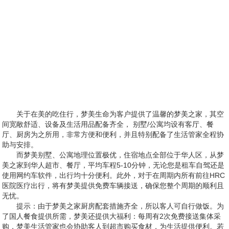
关于在美的吃住行，梦美生命为客户提供了温馨的梦美之家，其空
间宽敞舒适、设备及生活用品配备齐全， 别墅/公寓均设有客厅、餐
厅、厨房为之所用，非常方便和便利，并且特别配备了生活管家全程协
助与安排。
而梦美别墅、公寓地理位置极优，住宿地点全部位于华人区，从梦
美之家到华人超市、餐厅，平均车程5-10分钟，无论您是租车自驾还是
使用网约车软件，出行均十分便利。此外，对于在周期内所有前往HRC
医院医疗出行，将有梦美提供免费车辆接送，确保您整个周期的顺利且
无忧。
提示：由于梦美之家厨房配套措施齐全，所以客人可自行做饭。为
了国人餐食提供所需，梦美还提供大福利：每周有2次免费接送集体采
购，梦美生活管家也会协助客人到超市购买食材，为生活提供便利。若