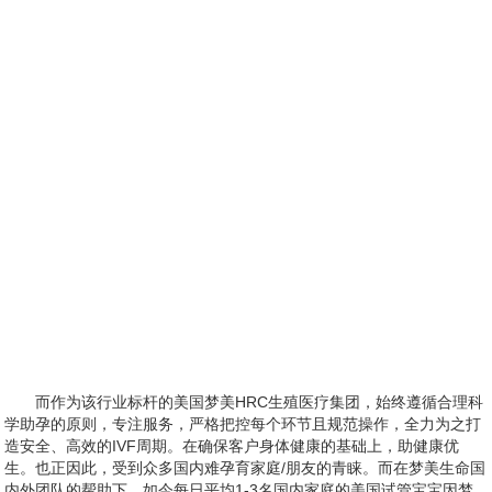
而作为该行业标杆的美国梦美HRC生殖医疗集团，始终遵循合理科
学助孕的原则，专注服务，严格把控每个环节且规范操作，全力为之打
造安全、高效的IVF周期。在确保客户身体健康的基础上，助健康优
生。也正因此，受到众多国内难孕育家庭/朋友的青睐。而在梦美生命国
内外团队的帮助下，如今每日平均1-3名国内家庭的美国试管宝宝因梦