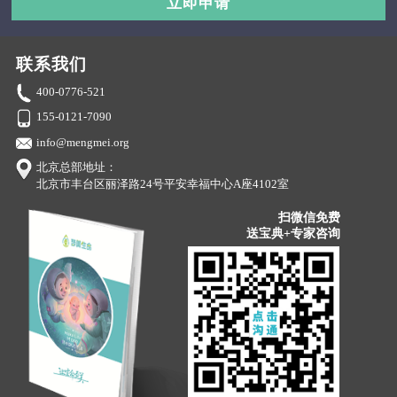
立即申请
联系我们
400-0776-521
155-0121-7090
info@mengmei.org
北京总部地址：
北京市丰台区丽泽路24号平安幸福中心A座4102室
扫微信免费
送宝典+专家咨询