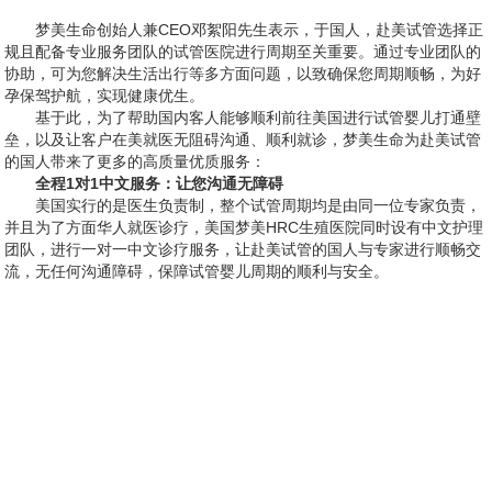
梦美生命创始人兼CEO邓絮阳先生表示，于国人，赴美试管选择正
规且配备专业服务团队的试管医院进行周期至关重要。通过专业团队的
协助，可为您解决生活出行等多方面问题，以致确保您周期顺畅，为好
孕保驾护航，实现健康优生。
基于此，为了帮助国内客人能够顺利前往美国进行试管婴儿打通壁
垒，以及让客户在美就医无阻碍沟通、顺利就诊，梦美生命为赴美试管
的国人带来了更多的高质量优质服务：
全程1对1中文服务：让您沟通无障碍
美国实行的是医生负责制，整个试管周期均是由同一位专家负责，
并且为了方面华人就医诊疗，美国梦美HRC生殖医院同时设有中文护理
团队，进行一对一中文诊疗服务，让赴美试管的国人与专家进行顺畅交
流，无任何沟通障碍，保障试管婴儿周期的顺利与安全。