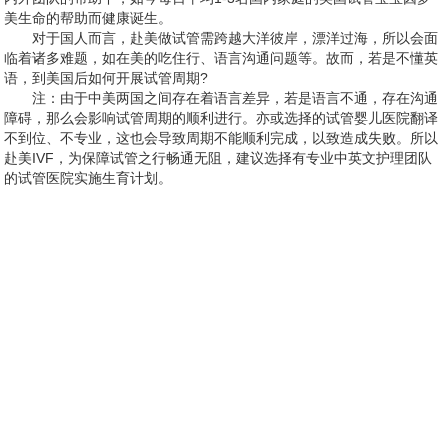
美生命的帮助而健康诞生。
对于国人而言，赴美做试管需跨越大洋彼岸，漂洋过海，所以会面
临着诸多难题，如在美的吃住行、语言沟通问题等。故而，若是不懂英
语，到美国后如何开展试管周期?
注：由于中美两国之间存在着语言差异，若是语言不通，存在沟通
障碍，那么会影响试管周期的顺利进行。亦或选择的试管婴儿医院翻译
不到位、不专业，这也会导致周期不能顺利完成，以致造成失败。所以
赴美IVF，为保障试管之行畅通无阻，建议选择有专业中英文护理团队
的试管医院实施生育计划。