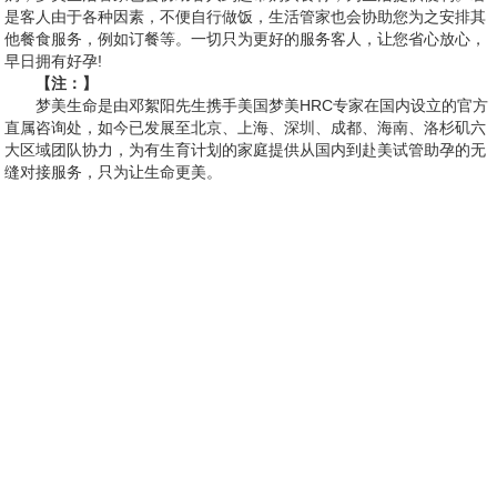
是客人由于各种因素，不便自行做饭，生活管家也会协助您为之安排其
他餐食服务，例如订餐等。一切只为更好的服务客人，让您省心放心，
早日拥有好孕!
【注：】
梦美生命是由邓絮阳先生携手美国梦美HRC专家在国内设立的官方
直属咨询处，如今已发展至北京、上海、深圳、成都、海南、洛杉矶六
大区域团队协力，为有生育计划的家庭提供从国内到赴美试管助孕的无
缝对接服务，只为让生命更美。