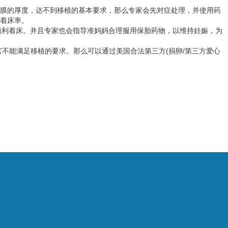
内膜的厚度，达不到移植的基本要求，那么专家会先对症处理，并使用药
的着床率。
顺利着床。并且专家也会指导准妈妈合理服用保胎药物，以维持妊娠，为
不能满足移植的要求。那么可以通过美国合法第三方(捐卵/第三方爱心