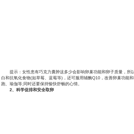
提示：女性患有巧克力囊肿这多少会影响卵巢功能和卵子质量，所以
白和抗氧化食物(如草莓、蓝莓等)，还可服用辅酶Q10，改善卵巢功能
跑、瑜伽等;同时还要保持愉快舒畅的心情。
2、科学促排和安全取卵