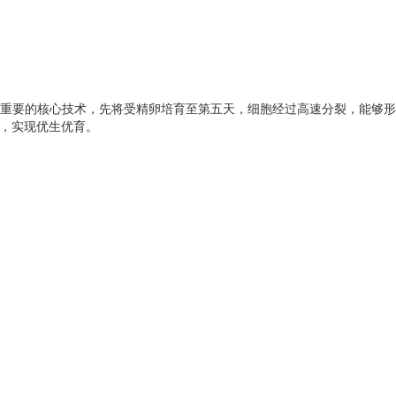
大重要的核心技术，先将受精卵培育至第五天，细胞经过高速分裂，能够
康，实现优生优育。