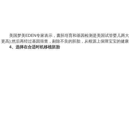
美国梦美EDEN专家表示，囊胚培育和基因检测是美国试管婴儿两
更高);然后再经过基因筛查，剔除不良的胚胎，从根源上保障宝宝的健
4、选择在合适时机移植胚胎