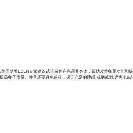
美国梦美EDEN专家建议试管前客户先调养身体，帮助改善卵巢功能和
和提高卵子质量。并且还要避免熬夜，保证充足的睡眠;戒烟戒酒;远离电磁