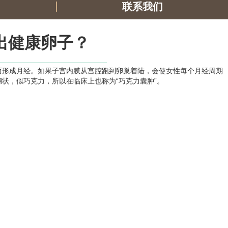
联系我们
出健康卵子？
而形成月经。如果子宫内膜从宫腔跑到卵巢着陆，会使女性每个月经周期
状，似巧克力，所以在临床上也称为“巧克力囊肿”。