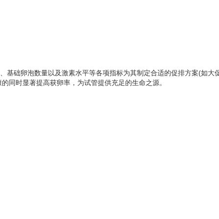
能、基础卵泡数量以及激素水平等各项指标为其制定合适的促排方案(如大
康的同时显著提高获卵率，为试管提供充足的生命之源。