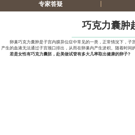
专家答疑
巧克力囊肿
卵巢巧克力囊肿是子宫内膜异位症中常见的一类，正常情況下，子
产生的血液无法通过子宫颈口排出，从而在卵巢内产生淤积。随着时间的
若是女性有巧克力囊胚，赴美做试管有多大几率取出健康的卵子?