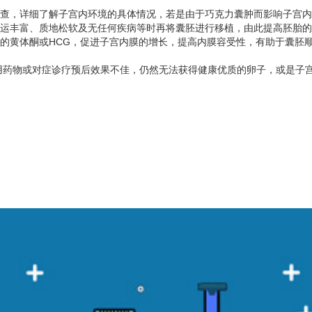
检查，详细了解子宫内环境的具体情况，若是由于巧克力囊肿而影响子宫
、血运丰富、质地松软及无任何疾病等时再将囊胚进行移植，由此提高胚胎
量的黄体酮或HCG，促进子宫内膜的增长，提高内膜容受性，有助于囊胚
药物或对症诊疗预后效果不佳，仍然无法获得健康优质的卵子，或是子宫