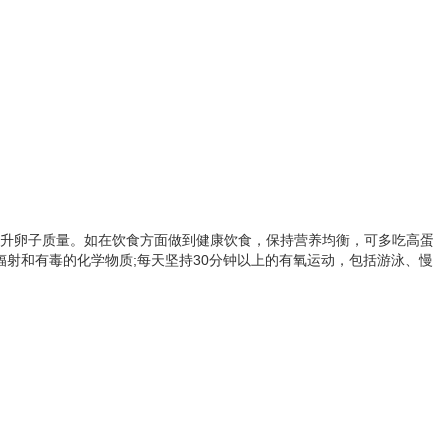
提升卵子质量。如在饮食方面做到健康饮食，保持营养均衡，可多吃高蛋
辐射和有毒的化学物质;每天坚持30分钟以上的有氧运动，包括游泳、慢