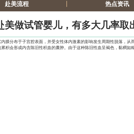
赴美流程
热点资讯
赴美做试管婴儿，有多大几率取
宫内膜分布于子宫腔表面，并受女性体内激素的影响发生周期性脱落，从
累积会形成内含陈旧性积血的囊肿。由于这种陈旧性血呈褐色，黏稠如糊