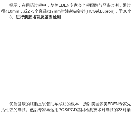
提示：在用药过程中，梦美EDEN专家会全程跟踪与严密监测，通
径≧18mm，或2~3个直径≧17mm时注射破卵针(HCG或Lupron)
3、进行囊胚培育及基因检测
优质健康的胚胎是试管助孕成功的根本，所以美国梦美EDEN专家先
活性强的囊胚。然后专家再运用PGS/PGD基因检测技术对囊胚的23