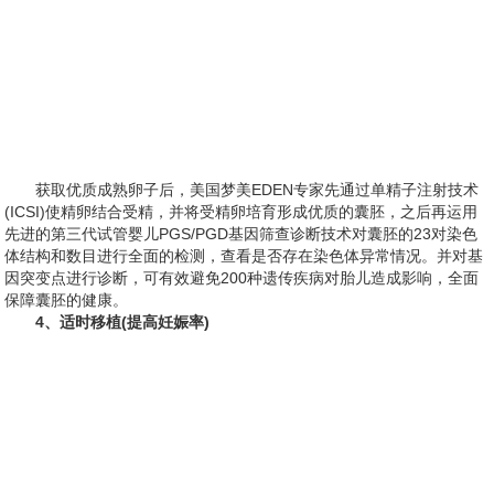
获取优质成熟卵子后，美国梦美EDEN专家先通过单精子注射技术
(ICSI)使精卵结合受精，并将受精卵培育形成优质的囊胚，之后再运用
先进的第三代试管婴儿PGS/PGD基因筛查诊断技术对囊胚的23对染色
体结构和数目进行全面的检测，查看是否存在染色体异常情况。并对基
因突变点进行诊断，可有效避免200种遗传疾病对胎儿造成影响，全面
保障囊胚的健康。
4、适时移植(提高妊娠率)