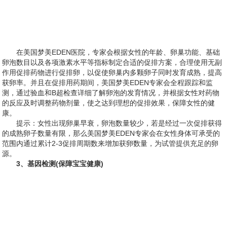
在美国梦美EDEN医院，专家会根据女性的年龄、卵巢功能、基础
卵泡数目以及各项激素水平等指标制定合适的促排方案，合理使用无副
作用促排药物进行促排卵，以促使卵巢内多颗卵子同时发育成熟，提高
获卵率。并且在促排用药期间，美国梦美EDEN专家会全程跟踪和监
测，通过验血和B超检查详细了解卵泡的发育情况，并根据女性对药物
的反应及时调整药物剂量，使之达到理想的促排效果，保障女性的健
康。
提示：女性出现卵巢早衰，卵泡数量较少，若是经过一次促排获得
的成熟卵子数量有限，那么美国梦美EDEN专家会在女性身体可承受的
范围内通过累计2-3促排周期数来增加获卵数量，为试管提供充足的卵
源。
3、基因检测(保障宝宝健康)