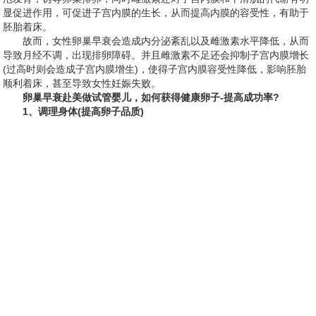
显促进作用，可促进子宫内膜的生长，从而提高内膜的容受性，有助于
胚胎着床。
故而，女性卵巢早衰会造成内分泌紊乱以及雌激素水平降低，从而
导致月经不调，出现排卵障碍。并且雌激素不足还会抑制子宫内膜增长
(过高时则会造成子宫内膜增生)，使得子宫内膜容受性降低，影响胚胎
顺利着床，甚至导致女性妊娠失败。
卵巢早衰赴美做试管婴儿，如何获得健康卵子-提高成功率?
1、调理身体(提高卵子品质)