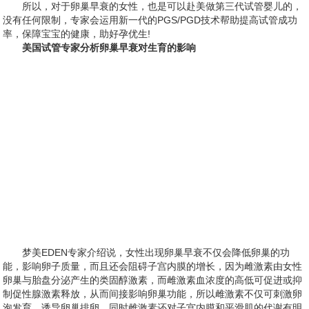
所以，对于卵巢早衰的女性，也是可以赴美做第三代试管婴儿的，
没有任何限制，专家会运用新一代的PGS/PGD技术帮助提高试管成功
率，保障宝宝的健康，助好孕优生!
美国试管专家分析卵巢早衰对生育的影响
梦美EDEN专家介绍说，女性出现卵巢早衰不仅会降低卵巢的功
能，影响卵子质量，而且还会阻碍子宫内膜的增长，因为雌激素由女性
卵巢与胎盘分泌产生的类固醇激素，而雌激素血浓度的高低可促进或抑
制促性腺激素释放，从而间接影响卵巢功能，所以雌激素不仅可刺激卵
泡发育，诱导卵巢排卵，同时雌激素还对子宫内膜和平滑肌的代谢有明