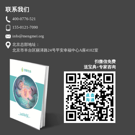
联系我们
400-0776-521
155-0121-7090
info@mengmei.org
北京总部地址：
北京市丰台区丽泽路24号平安幸福中心A座4102室
扫微信免费
送宝典+专家咨询