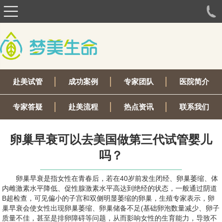
赴美试管
成功案例
专家团队
医院简介
专家答疑
赴美流程
热点资讯
联系我们
卵巢早衰可以去美国做第三代试管婴儿
吗？
卵巢早衰是指女性在青春后，若在40岁前发生闭经、卵巢萎缩、体
内雌激素水平降低、促性腺激素水平高达到绝经的状态，一般通过阴道
B超检查，可见偏小的子宫和双侧明显萎缩的卵巢，生殖专家表示，卵
巢早衰会使女性出现卵巢萎缩、卵巢储备不足(基础卵泡数量减少、卵子
质量不佳，甚至是排卵障碍等问题，从而影响女性的生育能力，导致不