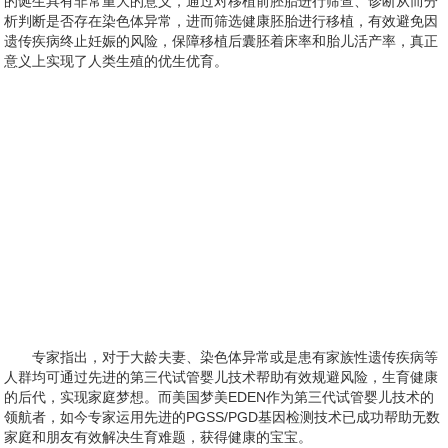
的诞生具有非常重大的意义，通过对移植前胚胎进行筛查、诊断从而分
析判断是否存在染色体异常，进而筛选健康胚胎进行移植，有效避免因
遗传疾病终止妊娠的风险，保障移植后囊胚着床率和胎儿活产率，真正
意义上实现了人类生殖的优生优育。
专家指出，对于大龄夫妻、染色体异常或是患有家族性遗传疾病等
人群均可通过先进的第三代试管婴儿技术帮助有效规避风险，生育健康
的后代，实现家庭梦想。而美国梦美EDEN作为第三代试管婴儿技术的
领航者，如今专家运用先进的PGSS/PGD基因检测技术已成功帮助无数
家庭和朋友有效解决生育难题，获得健康的宝宝。