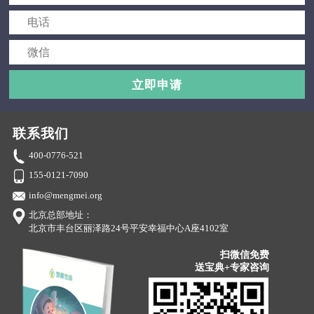
立即申请
联系我们
400-0776-521
155-0121-7090
info@mengmei.org
北京总部地址：
北京市丰台区丽泽路24号平安幸福中心A座4102室
扫微信免费
送宝典+专家咨询