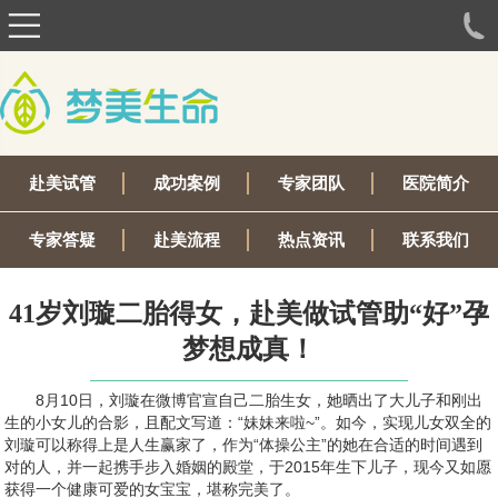
赴美试管
成功案例
专家团队
医院简介
专家答疑
赴美流程
热点资讯
联系我们
41岁刘璇二胎得女，赴美做试管助“好”孕
梦想成真！
8月10日，刘璇在微博官宣自己二胎生女，她晒出了大儿子和刚出
生的小女儿的合影，且配文写道：“妹妹来啦~”。如今，实现儿女双全的
刘璇可以称得上是人生赢家了，作为“体操公主”的她在合适的时间遇到
对的人，并一起携手步入婚姻的殿堂，于2015年生下儿子，现今又如愿
获得一个健康可爱的女宝宝，堪称完美了。