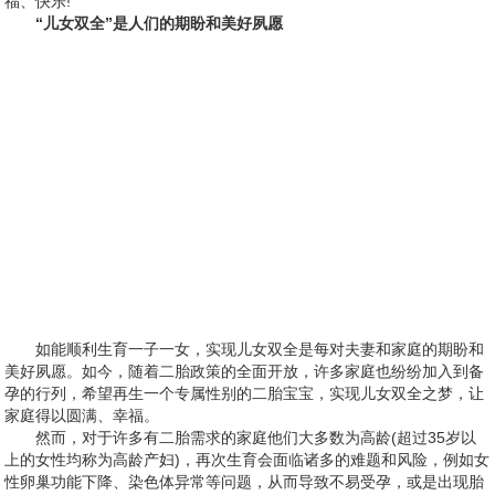
福、快乐!
“儿女双全”是人们的期盼和美好夙愿
如能顺利生育一子一女，实现儿女双全是每对夫妻和家庭的期盼和
美好夙愿。如今，随着二胎政策的全面开放，许多家庭也纷纷加入到备
孕的行列，希望再生一个专属性别的二胎宝宝，实现儿女双全之梦，让
家庭得以圆满、幸福。
然而，对于许多有二胎需求的家庭他们大多数为高龄(超过35岁以
上的女性均称为高龄产妇)，再次生育会面临诸多的难题和风险，例如女
性卵巢功能下降、染色体异常等问题，从而导致不易受孕，或是出现胎