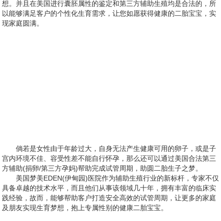
想。并且在美国进行囊胚属性的鉴定和第三方辅助生殖均是合法的，所
以能够满足客户的个性化生育需求，让您如愿获得健康的二胎宝宝，实
现家庭圆满。
倘若是女性由于年龄过大，自身无法产生健康可用的卵子，或是子
宫内环境不佳、容受性差不能自行怀孕，那么还可以通过美国合法第三
方辅助(捐卵/第三方孕妈)帮助完成试管周期，助圆二胎生子之梦。
美国梦美EDEN(伊甸园)医院作为辅助生殖行业的新标杆，专家不仅
具备卓越的技术水平，而且他们从事该领域几十年，拥有丰富的临床实
践经验，故而，能够帮助客户打造安全高效的试管周期，让更多的家庭
及朋友实现生育梦想，抱上专属性别的健康二胎宝宝。