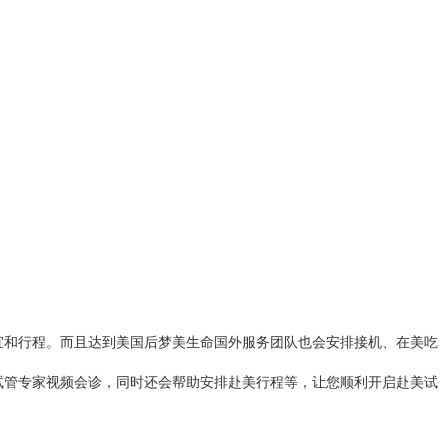
宜和行程。而且达到美国后梦美生命国外服务团队也会安排接机、在美吃
。
试管专家视频会诊，同时还会帮助安排赴美行程等，让您顺利开启赴美试