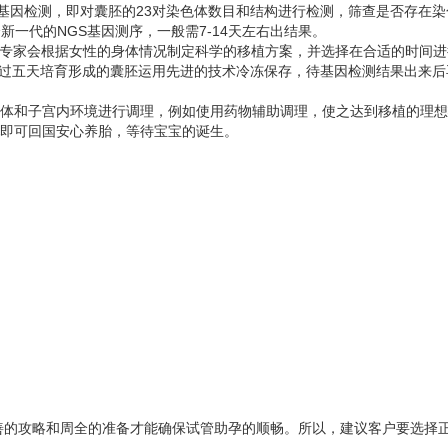
D基因检测，即对囊胚的23对染色体数目和结构进行检测，筛查是否存在
新一代的NGS基因测序，一般需7-14天左右出结果。
时，专家会根据女性的身体情况制定科学的移植方案，并选择在合适的时间
通过五天培育形成的囊胚运用先进的技术冷冻保存，待基因检测结果出来后
身体和子宫内环境进行调理，例如使用药物辅助调理，使之达到移植的理
，即可回国安心养胎，等待宝宝的诞生。
善的攻略和周全的准备才能确保试管助孕的顺畅。所以，建议客户要选择