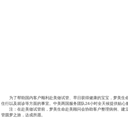
为了帮助国内客户顺利赴美做试管、早日获得健康的宝宝，梦美生
住行以及就诊等方面的事宜。中美两国服务团队24小时全天候提供贴心
注：在赴美做试管前，梦美生命赴美顾问会协助客户整理病例、建
管圆梦之旅，达成所愿。