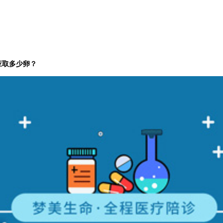
应取多少卵？