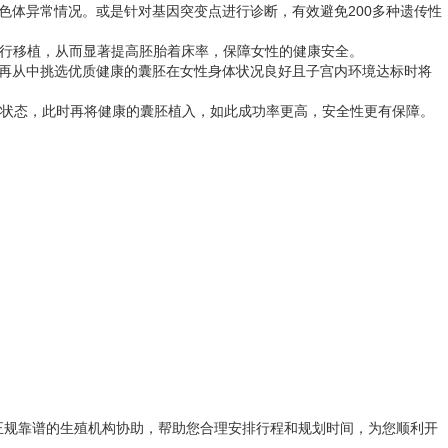
染色体异常情况。或是针对基因突变点进行诊断，有效避免200多种遗传性
进行移植，从而显著提高胚胎着床率，保障女性的健康安全。
再从中挑选优质健康的囊胚在女性身体状况良好且子宫内环境达标时将
想状态，此时再将健康的囊胚植入，如此成功率更高，安全性更有保障。
正规靠谱的生殖机构协助，帮助您合理安排行程和规划时间，为您顺利开