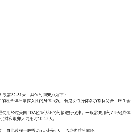
致需22-31天，具体时间安排如下：
关的检查详细掌握女性的身体状况。若是女性身体各项指标符合，医生会
使用经过美国FDA监管认证的药物进行促排。一般需要用药7-9天(具体
排和取卵大约用时10-12天。
育，而此过程一般需要5天或是6天，形成优质的囊胚。