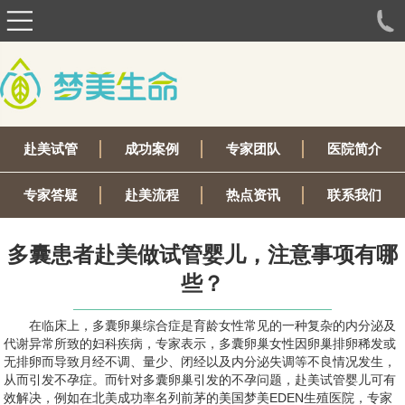
赴美试管
成功案例
专家团队
医院简介
专家答疑
赴美流程
热点资讯
联系我们
多囊患者赴美做试管婴儿，注意事项有哪
些？
在临床上，多囊卵巢综合症是育龄女性常见的一种复杂的内分泌及
代谢异常所致的妇科疾病，专家表示，多囊卵巢女性因卵巢排卵稀发或
无排卵而导致月经不调、量少、闭经以及内分泌失调等不良情况发生，
从而引发不孕症。而针对多囊卵巢引发的不孕问题，赴美试管婴儿可有
效解决，例如在北美成功率名列前茅的美国梦美EDEN生殖医院，专家