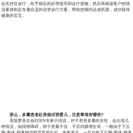
会先对症诊疗，给予相应的好孕指导和诊疗措施，然后再根据客户的情
况量身制定专属合适的试管诊疗方案，帮助您顺利达成所愿，成功获得
健康的宝宝。
那么，多囊患者赴美做试管婴儿，注意事项有哪些?
美国梦美生命EDEN专家介绍说，对于患有多囊的女性，会出现几
种情况，如排卵障碍，卵子质量不佳、子宫内膜增生等，一般由于下丘
脑-垂体-卵巢轴功能异常所引起，专家表示，一旦女性下丘脑-垂体-卵巢