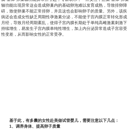
轴功能出现异常这会造成卵巢内的基础卵泡难以发育成熟，导致排卵障
碍，致使卵巢不能正常排卵，并且这也会影响卵子的质量。另外，该疾
病还会造成女性缺乏周期性孕激素分泌，不能使子宫内膜正常转化形成
月经，导致月经周期紊乱，使得子宫内膜长期处于单纯高雌激素刺激下
持续增生，易发生子宫内膜单纯性增生，加上内分泌异常造成子宫容受
性变差，从而影响女性的正常受孕。
基于此，有多囊的女性赴美做试管婴儿，需要注意以下几点：
1、调养身体、提高卵子质量