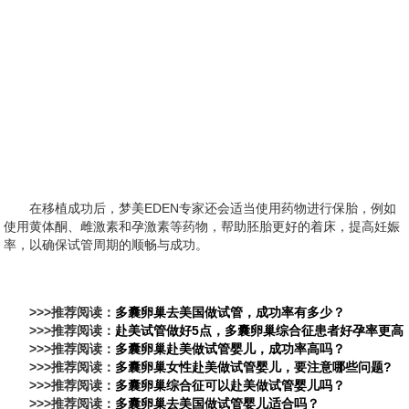
在移植成功后，梦美EDEN专家还会适当使用药物进行保胎，例如
使用黄体酮、雌激素和孕激素等药物，帮助胚胎更好的着床，提高妊娠
率，以确保试管周期的顺畅与成功。
>>>推荐阅读：
多囊卵巢去美国做试管，成功率有多少？
>>>推荐阅读：
赴美试管做好5点，多囊卵巢综合征患者好孕率更高
>>>推荐阅读：
多囊卵巢赴美做试管婴儿，成功率高吗？
>>>推荐阅读：
多囊卵巢女性赴美做试管婴儿，要注意哪些问题?
>>>推荐阅读：
多囊卵巢综合征可以赴美做试管婴儿吗？
>>>推荐阅读：
多囊卵巢去美国做试管婴儿适合吗？