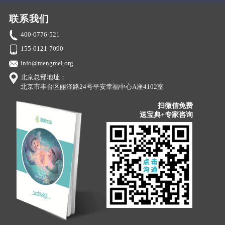
联系我们
400-0776-521
155-0121-7090
info@mengmei.org
北京总部地址：
北京市丰台区丽泽路24号平安幸福中心A座4102室
扫微信免费
送宝典+专家咨询