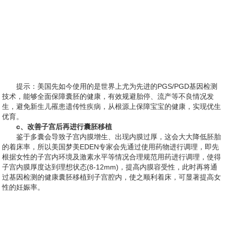
提示：美国先如今使用的是世界上尤为先进的PGS/PGD基因检测
技术，能够全面保障囊胚的健康，有效规避胎停、流产等不良情况发
生，避免新生儿罹患遗传性疾病，从根源上保障宝宝的健康，实现优生
优育。
c、改善子宫后再进行囊胚移植
鉴于多囊会导致子宫内膜增生、出现内膜过厚，这会大大降低胚胎
的着床率，所以美国梦美EDEN专家会先通过使用药物进行调理，即先
根据女性的子宫内环境及激素水平等情况合理规范用药进行调理，使得
子宫内膜厚度达到理想状态(8-12mm)，提高内膜容受性，此时再将通
过基因检测的健康囊胚移植到子宫腔内，使之顺利着床，可显著提高女
性的妊娠率。