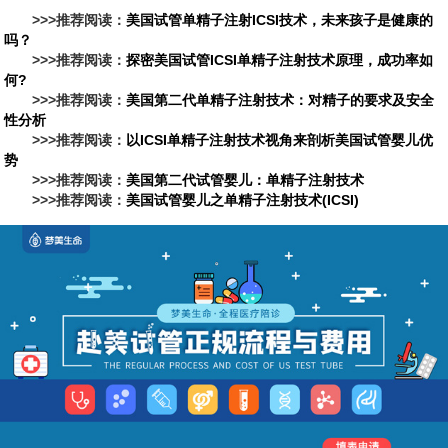
>>>推荐阅读：
美国试管单精子注射ICSI技术，未来孩子是健康的
吗？
>>>推荐阅读：
探密美国试管ICSI单精子注射技术原理，成功率如
何?
>>>推荐阅读：
美国第二代单精子注射技术：对精子的要求及安全
性分析
>>>推荐阅读：
以ICSI单精子注射技术视角来剖析美国试管婴儿优
势
>>>推荐阅读：
美国第二代试管婴儿：单精子注射技术
>>>推荐阅读：
美国试管婴儿之单精子注射技术(ICSI)