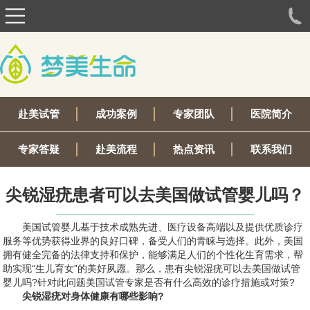
赴美试管
成功案例
专家团队
医院简介
专家答疑
赴美流程
热点资讯
联系我们
尖锐湿疣患者可以去美国做试管婴儿吗？
美国试管婴儿基于技术成熟先进、医疗设备高端以及提供优质诊疗
服务等优势获得业界的良好口碑，备受人们的青睐与选择。此外，美国
拥有健全完备的法律支持和保护，能够满足人们的个性化生育需求，帮
助实现“生儿育女”的美好夙愿。那么，患有尖锐湿疣可以去美国做试管
婴儿吗?针对此问题美国试管专家是否有什么高效的诊疗措施或对策?
尖锐湿疣对身体健康有哪些影响?