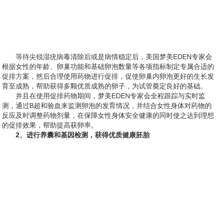
等待尖锐湿疣病毒清除后或是病情稳定后，美国梦美EDEN专家会
根据女性的年龄、卵巢功能和基础卵泡数量等各项指标制定专属合适的
促排方案，然后合理使用药物进行促排，促使卵巢内卵泡更好的生长发
育至成熟，帮助获得多颗优质成熟的卵子，为试管奠定良好的基础。
并且在使用促排药物期间，梦美EDEN专家会全程跟踪与实时监
测，通过B超和验血来监测卵泡的发育情况，并结合女性身体对药物的
反应及时调整药物剂量，在保障女性身体安全健康的同时使之达到理想
的促排效果，帮助提高获卵率。
2、进行养囊和基因检测，获得优质健康胚胎