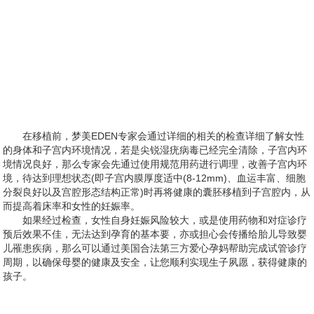
在移植前，梦美EDEN专家会通过详细的相关的检查详细了解女性
的身体和子宫内环境情况，若是尖锐湿疣病毒已经完全清除，子宫内环
境情况良好，那么专家会先通过使用规范用药进行调理，改善子宫内环
境，待达到理想状态(即子宫内膜厚度适中(8-12mm)、血运丰富、细胞
分裂良好以及宫腔形态结构正常)时再将健康的囊胚移植到子宫腔内，从
而提高着床率和女性的妊娠率。
如果经过检查，女性自身妊娠风险较大，或是使用药物和对症诊疗
预后效果不佳，无法达到孕育的基本要，亦或担心会传播给胎儿导致婴
儿罹患疾病，那么可以通过美国合法第三方爱心孕妈帮助完成试管诊疗
周期，以确保母婴的健康及安全，让您顺利实现生子夙愿，获得健康的
孩子。