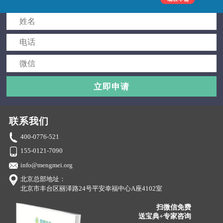
立即申请
联系我们
400-0776-521
155-0121-7090
info@mengmei.org
北京总部地址：
北京市丰台区丽泽路24号平安幸福中心A座4102室
扫微信免费
送宝典+专家咨询