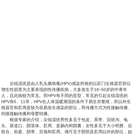
尖锐湿疣是由人乳头瘤病毒(HPV)感染所致的以肛门生殖器官部位
增生性损害为主要表现的性传播疾病，大多发生于18~50岁的中青年
人，且此病较为常见。而HPV有不同的亚型，常见的引起尖锐湿疣的
HPV有6、11等，HPV在人体温暖潮湿的条件下易生存繁殖，所以外生
殖器官和肛周是较为容易发生感染的部位，而传播方式为性接触传播、
间接接触传播和母婴转播。
根据专家的介绍，尖锐湿疣男性多见于包皮、系带、冠状沟、龟
头、尿道口、阴茎体、肛周、直肠内和阴囊，女性多见于大小明唇、后
联合、前庭、阴蒂、宫颈和肛周。偶可见于阴部及肛周以外的部位，如