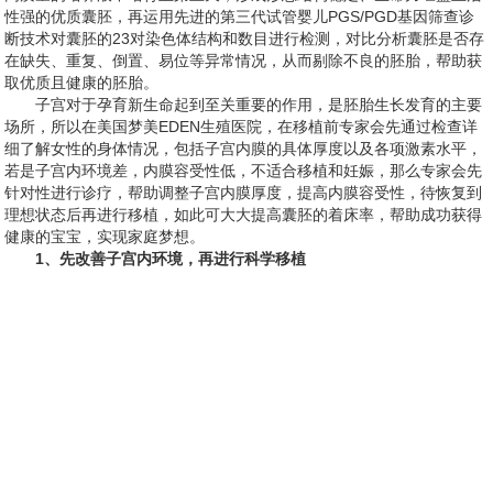
性强的优质囊胚，再运用先进的第三代试管婴儿PGS/PGD基因筛查诊
断技术对囊胚的23对染色体结构和数目进行检测，对比分析囊胚是否存
在缺失、重复、倒置、易位等异常情况，从而剔除不良的胚胎，帮助获
取优质且健康的胚胎。
子宫对于孕育新生命起到至关重要的作用，是胚胎生长发育的主要
场所，所以在美国梦美EDEN生殖医院，在移植前专家会先通过检查详
细了解女性的身体情况，包括子宫内膜的具体厚度以及各项激素水平，
若是子宫内环境差，内膜容受性低，不适合移植和妊娠，那么专家会先
针对性进行诊疗，帮助调整子宫内膜厚度，提高内膜容受性，待恢复到
理想状态后再进行移植，如此可大大提高囊胚的着床率，帮助成功获得
健康的宝宝，实现家庭梦想。
1、先改善子宫内环境，再进行科学移植