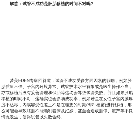
解惑：试管不成功是胚胎移植的时间不对吗?
梦美EDEN专家回答道：试管不成功受多方面因素的影响，例如胚
胎质量不佳、子宫内环境异常、试管技术水平有限或是医生操作不当，
亦或移植后没有妥善管理和保胎等这均会导致试管失败。并且如果胚胎
移植的时间不对，这确实也会影响成功率，例如若是在女性子宫内膜厚
度不达标，内膜容受性差且不是在理想的时期(即种植窗)进行移植，那
么可能会导致胚胎不能顺利着床及妊娠，甚至会造成胎停、流产等不良
情况发生，使得试管以失败告终。