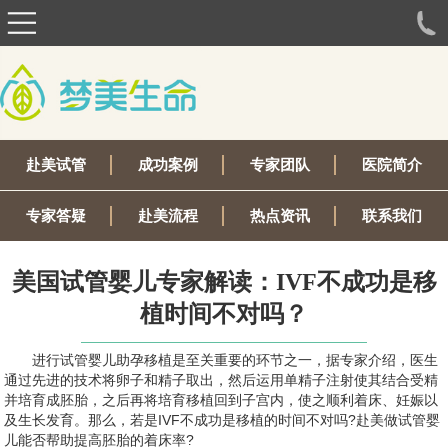
赴美试管
成功案例
专家团队
医院简介
专家答疑
赴美流程
热点资讯
联系我们
美国试管婴儿专家解读：IVF不成功是移
植时间不对吗？
进行试管婴儿助孕移植是至关重要的环节之一，据专家介绍，医生
通过先进的技术将卵子和精子取出，然后运用单精子注射使其结合受精
并培育成胚胎，之后再将培育移植回到子宫内，使之顺利着床、妊娠以
及生长发育。那么，若是IVF不成功是移植的时间不对吗?赴美做试管婴
儿能否帮助提高胚胎的着床率?