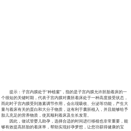
提示：子宫内膜处于“种植窗”，指的是子宫内膜允许胚胎着床的一
个很短的关键时期，代表子宫内膜对囊胚着床处于一种高度接受状态，
而此时子宫内膜受到激素调节作用，会出现吸收、分泌等功能，产生大
量与着床有关的蛋白和大分子物质，这有利于囊胚植入，并且能够给予
胎儿充足的营养物质，使其顺利着床及生长发育。
因此，做试管婴儿助孕，选择合适的时间进行移植也非常重要，能
够有效提高胚胎的着床率，帮助实现好孕梦想，让您功获得健康的宝