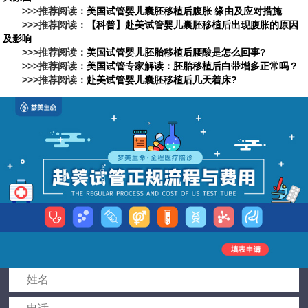
>>>推荐阅读：
美国试管婴儿囊胚移植后腹胀 缘由及应对措施
>>>推荐阅读：
【科普】赴美试管婴儿囊胚移植后出现腹胀的原因
及影响
>>>推荐阅读：
美国试管婴儿胚胎移植后腰酸是怎么回事?
>>>推荐阅读：
美国试管专家解读：胚胎移植后白带增多正常吗？
>>>推荐阅读：
赴美试管婴儿囊胚移植后几天着床?