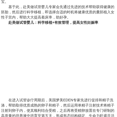
宝。
基于此，赴美做试管婴儿专家会先通过先进的技术帮助获得健康的
胚胎，然后进行科学移植，即选择合适的时机将健康优质的囊胚植入女
性子宫内，帮助大大提高着床率，助好孕。
赴美做试管婴儿：科学移植+有效管理，提高女性妊娠率
在进入试管诊疗周期后，美国梦美EDEN专家先进行促排和精子洗
涤，帮助取得优质成熟的卵子和精子，然后运用单精子注射技术将精子
注射到卵子内，使其顺利结合受精，之后再将受精卵放置在专门研制的
高质量的培养液中培育至第五天，形成形态结构稳定、生命力旺盛且活