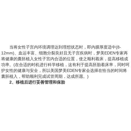
当将女性子宫内环境调理达到理想状态时，即内膜厚度适中(8-
12mm)、血运丰富、细胞分裂良好且无子宫疾病时，梦美EDEN专家再
将健康的囊胚植入女性子宫内合适的位置，使之顺利着床，提高移植成
功率。(在合适的时机进行科学移植，这有利于提高胚胎着床率，同时呵
护女性的健康与安全，所以美国梦美EDEN专家会选择在恰当的时间将
囊胚植入，帮助顺利完成试管周期，达成所愿。)
2、移植后进行妥善管理和保胎