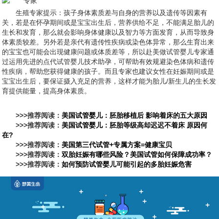
生殖专家提示：孩子身体素质差与自身的营养以及遗传等因素有
关，若是在怀孕期间或是宝宝出生后，营养供给不足，不能满足胎儿的
生长和发育，那么就会影响身体健康以及智力等方面发育，从而导致身
体素质较差。另外若是亲代有遗传性疾病或染色体异常，那么生育出来
的宝宝也可能会出现健康问题或体质差等，所以赴美做试管婴儿专家通
过运用先进的点代试管婴儿技术助孕，可帮助有效规避染色体病和遗传
性疾病，帮助您获得健康的孩子。而且专家也建议女性在妊娠期间或是
宝宝出生后，要保证摄入充足的营养，这样才能为胎儿/新生儿的生长发
育提供能量，提高身体素质。
>>>推荐阅读：
美国试管婴儿：胚胎移植后 影响着床的五大原因
>>>推荐阅读：
美国试管婴儿：胚胎等级高却迟迟不着床 原因何
在?
>>>推荐阅读：
美国第三代试管+专属方案=健康宝贝
>>>推荐阅读：
双胎妊娠有哪些风险？美国试管如何保障成功率？
>>>推荐阅读：
如何预防试管婴儿可能引起的多胎妊娠危害