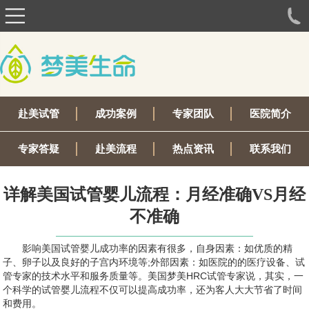
赴美试管
成功案例
专家团队
医院简介
专家答疑
赴美流程
热点资讯
联系我们
详解美国试管婴儿流程：月经准确VS月经
不准确
影响美国试管婴儿成功率的因素有很多，自身因素：如优质的精
子、卵子以及良好的子宫内环境等;外部因素：如医院的的医疗设备、试
管专家的技术水平和服务质量等。美国梦美HRC试管专家说，其实，一
个科学的试管婴儿流程不仅可以提高成功率，还为客人大大节省了时间
和费用。