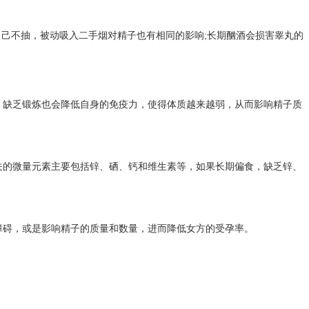
自己不抽，被动吸入二手烟对精子也有相同的影响;长期酗酒会损害睾丸的
，缺乏锻炼也会降低自身的免疫力，使得体质越来越弱，从而影响精子质
关的微量元素主要包括锌、硒、钙和维生素等，如果长期偏食，缺乏锌、
障碍，或是影响精子的质量和数量，进而降低女方的受孕率。