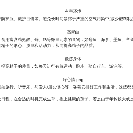
防护服、戴护目镜等。避免长时间暴露于严重的空气污染中;减少塑料制
，食用富含精氨酸、锌、钙等微量元素的食物，如鳝鱼、海参、墨鱼、章鱼
善精子的形态、质量和活动力，从而提高精子的品质。
，提高精子的质量，如每天进行有氧运动，跑步、骑自行车、游泳等。
例如旅行、听音乐、与爱人/朋友谈心等，妥善安排好工作和生活，这些都
上日程，在合适的时机完成生育，抱上健康的孩子。若是由于年龄较大或