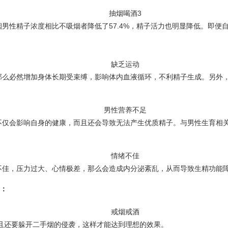
男性精子浓度相比不吸烟者降低了57.4%，精子活力也明显降低。即便
那么必然增加身体长期受束缚，影响体内血液循环，不利精子生成。另外
不仅会影响自身的健康，而且还会导致无法产生优质精子。与男性生育相
不佳，压力过大、心情极差，那么会造成内分泌紊乱，从而导致生精功能
事：
而且还要躲开二手烟的侵袭，这样才能达到理想的效果。