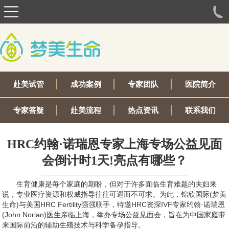
赴美试管
成功案例
专家团队
医院简介
专家答疑
赴美流程
热点资讯
联系我们
HRC约翰·诺瑞恩专家上海专场公益见面
会倒计时1天!亮点有哪些？
生育健康是每个家庭的期盼，但对于许多面临生育难题的夫妇来
说，专业医疗资源和权威指导往往可遇而不可求。为此，锦欣国际(梦美
生命)与美国HRC Fertility强强联手，特邀HRC资深IVF专家约翰·诺瑞恩
(John Norian)医生亲临上海，举办专场公益见面会，旨在为中国家庭带
来国际前沿的辅助生殖技术与科学备孕指导。