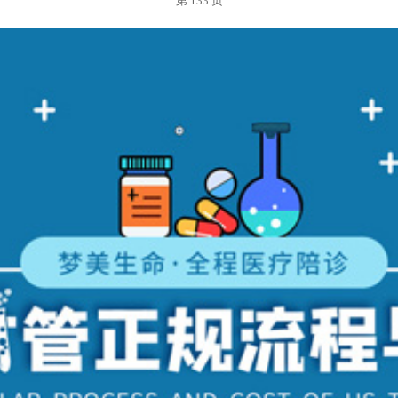
第 133 页