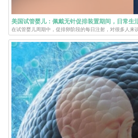
美国试管婴儿：佩戴无针促排装置期间，日常生
在试管婴儿周期中，促排卵阶段的每日注射，对很多人来说是