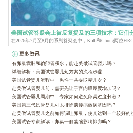
美国试管答疑会上被反复提及的三项技术：它们
在2026年7月至8月的系列答疑会中，Kolb和Chung两位HRC Fert
更多资讯
有卵巢囊肿和输卵管积水，能赴美做试管婴儿吗？
详细解析：美国试管婴儿短方案的流程步骤
美国试管婴儿流程中，男性一共要取精几次？
赴美做试管婴儿前，需要先让子宫内膜厚度增加吗？
美国试管婴儿周期中，专家如何避免卵巢过度刺激？
美国第三代试管婴儿可以排除遗传病致病基因吗？
赴美做试管婴儿之前如何调理卵巢，使其达到一个较好的
美国试管专家解读：卵巢一侧萎缩影响排卵吗？