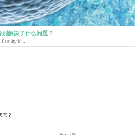
分别解决了什么问题？
ility专...
状态？