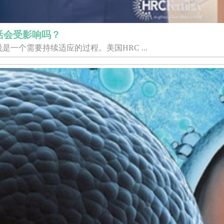
活会受影响吗？
一个需要持续适应的过程。美国HRC ...