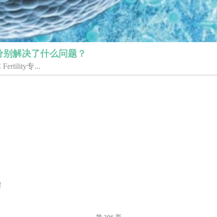
分别解决了什么问题？
ility专...
！