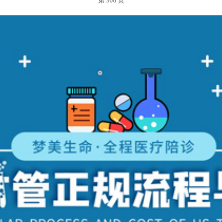
第 306 页