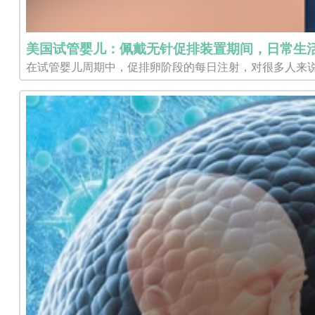
美国试管婴儿：佩戴无针促排装置期间，日常生
在试管婴儿周期中，促排卵阶段的每日注射，对很多人来说是