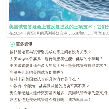
美国试管答疑会上被反复提及的三项技术：它们
在2026年7月至8月的系列答疑会中，Kolb和Chung两位HRC Fert
更多资讯
输卵管堵塞与试管婴儿成功率之间有没有关系？
去美国做试管婴儿：遗传病患者也能生健康的小孩吗？
美国试管婴儿适合多大年龄？对于赴美试管有哪些要求？
卵巢炎会影响美国试管促排吗？
解惑〡到美国做试管的具体流程是什么？
40岁有6个卵泡，赴美做试管的成功率高不高？
男性年纪越大遗传突变基因越多，美国试管专家为您支招
宫腔粘连赴美做试管是否有影响，成功率高吗？