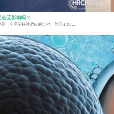
活会受影响吗？
一个需要持续适应的过程。美国HRC ...